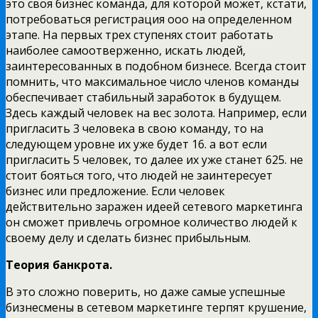
это своя бизнес команда, для которой может, кстати,
потребоваться регистрация ооо на определенном
этапе. На первых трех ступенях стоит работать
наиболее самоотверженно, искать людей,
заинтересованных в подобном бизнесе. Всегда стоит
помнить, что максимальное число членов команды
обеспечивает стабильный заработок в будущем.
Здесь каждый человек на вес золота. Например, если
пригласить 3 человека в свою команду, то на
следующем уровне их уже будет 16. а вот если
пригласить 5 человек, то далее их уже станет 625. не
стоит бояться того, что людей не заинтересует
бизнес или предложение. Если человек
действительно заражен идеей сетевого маркетинга
он сможет привлечь огромное количество людей к
своему делу и сделать бизнес прибыльным.
Теория банкрота.
В это сложно поверить, но даже самые успешные
бизнесмены в сетевом маркетинге терпят крушение,