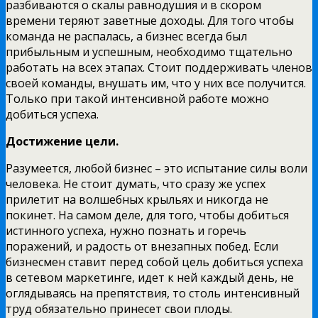
разбиваются о скалы равнодушия и в скором
времени теряют заветные доходы. Для того чтобы
команда не распалась, а бизнес всегда был
прибыльным и успешным, необходимо тщательно
работать на всех этапах. Стоит поддерживать членов
своей команды, внушать им, что у них все получится.
Только при такой интенсивной работе можно
добиться успеха.
Достижение цели.
Разумеется, любой бизнес – это испытание силы воли
человека. Не стоит думать, что сразу же успех
прилетит на волшебных крыльях и никогда не
покинет. На самом деле, для того, чтобы добиться
истинного успеха, нужно познать и горечь
поражений, и радость от внезапных побед. Если
бизнесмен ставит перед собой цель добиться успеха
в сетевом маркетинге, идет к ней каждый день, не
оглядываясь на препятствия, то столь интенсивный
труд обязательно принесет свои плоды.