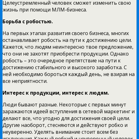
Целеустремленный человек сможет изменить свою
жизнь при помощи МЛМ-бизнеса.
Борьба с робостью.
На первых этапах развития своего бизнеса, многих
останавливает робость на пути к достижению цели.
Кажется, что людям неинтересно твое предложение,
что они не захотят приобрести продукции. Однако
робость – это очередное препятствие на пути к
достижению стабильного и высокого заработка. С
ней необходимо бороться каждый день, не взирая на
все неприятности.
Интерес к продукции, интерес к людям.
Люди бывают разные. Некоторые с первых минут
заражаются идеей вступления в сетевой маркетинг и
делают все, что угодно для достижения своей цели.
Другие наоборот, стесняются и действуют робко и
неуверенно. Уделять внимание стоит всем без
исключения. Каждый робкий и неуверенный человек