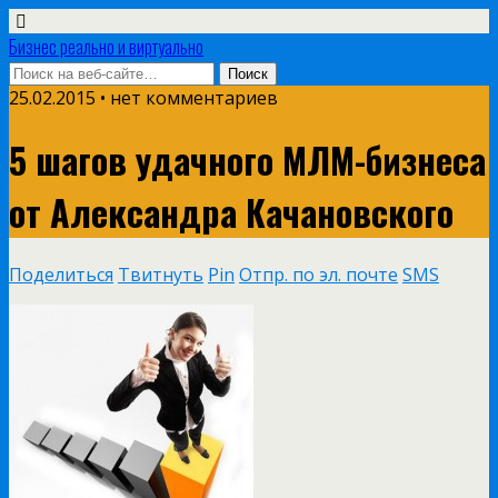
Бизнес реально и виртуально
25.02.2015 • нет комментариев
5 шагов удачного МЛМ-бизнеса
от Александра Качановского
Поделиться
Твитнуть
Pin
Отпр. по эл. почте
SMS