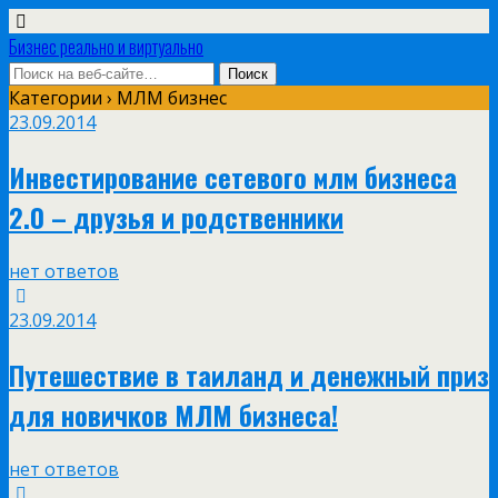
Бизнес реально и виртуально
Категории ›
МЛМ бизнес
23.09.2014
Инвестирование сетевого млм бизнеса
2.0 – друзья и родственники
нет ответов
23.09.2014
Путешествие в таиланд и денежный приз
для новичков МЛМ бизнеса!
нет ответов