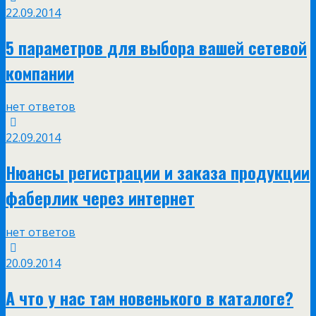
22.09.2014
5 параметров для выбора вашей сетевой
компании
нет ответов
22.09.2014
Нюансы регистрации и заказа продукции
фаберлик через интернет
нет ответов
20.09.2014
А что у нас там новенького в каталоге?