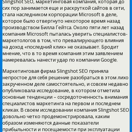
Slingshot SEO, маркетинговая компания, которая до
сих пор занимается еще и раскруткой сайтов в сети,
стала наследником корпорации Microsoft в деле,
которое было отвергнуто некоторое время назад
производством Билла Гейтса. Около пяти лет назад
компания Microsoft пыталась уверить специалистов-
маркетологов в том, что превалирующего влияния
на доход «последний клик» не оказывает. Бродит
мнение, что в то время компания этим заявлением
намеревалась нанести удар по компании Google.
Маркетинговая фирма Slingshot SEO приняла
непростое для себя решение разобраться в этом лихо
закрученном деле самостоятельно, и совсем недавно
опубликовала исследование, в котором отметила
основные тенденции – сосредоточенность внимания
специалистов маркетинга на первом и последнем
кликах. В своем исследовании компания Slingshot SEO
довольно четко продемонстрировала, каким
образом изменяются данные показатели
прибыльности и посещаемости при эксплуатации