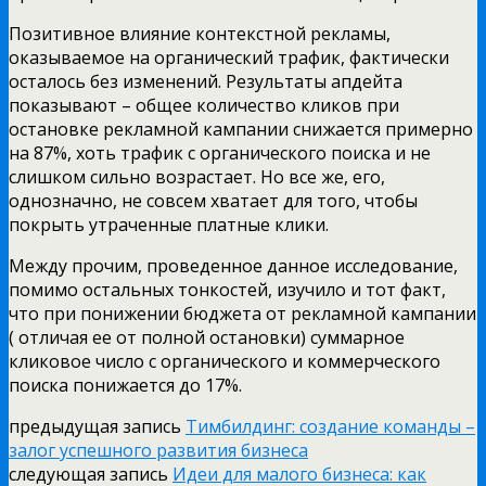
Позитивное влияние контекстной рекламы,
оказываемое на органический трафик, фактически
осталось без изменений. Результаты апдейта
показывают – общее количество кликов при
остановке рекламной кампании снижается примерно
на 87%, хоть трафик с органического поиска и не
слишком сильно возрастает. Но все же, его,
однозначно, не совсем хватает для того, чтобы
покрыть утраченные платные клики.
Между прочим, проведенное данное исследование,
помимо остальных тонкостей, изучило и тот факт,
что при понижении бюджета от рекламной кампании
( отличая ее от полной остановки) суммарное
кликовое число с органического и коммерческого
поиска понижается до 17%.
предыдущая запись
Тимбилдинг: создание команды –
залог успешного развития бизнеса
следующая запись
Идеи для малого бизнеса: как