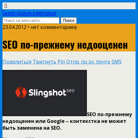
Бизнес реально и виртуально
23.04.2012 • нет комментариев
SEO по-прежнему недооценен
Поделиться
Твитнуть
Pin
Отпр. по эл. почте
SMS
SEO по-прежнему
недооценен или Google – контекстка не может
быть заменена на SEO.