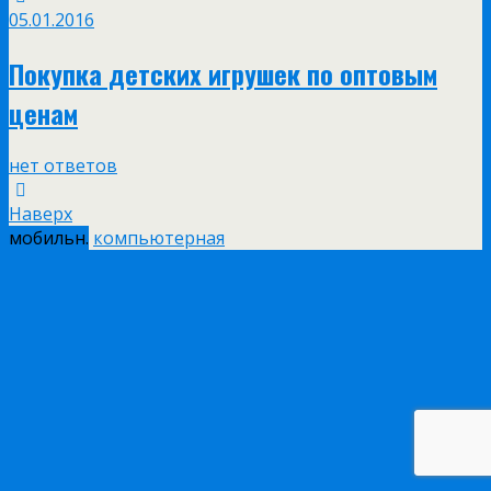
05.01.2016
Покупка детских игрушек по оптовым
ценам
нет ответов
Наверх
мобильн.
компьютерная