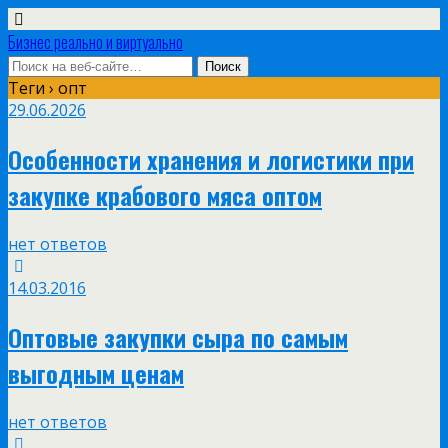
Бизнес реально и виртуально
Теги › опт
29.06.2026
Особенности хранения и логистики при
закупке крабового мяса оптом
нет ответов
14.03.2016
Оптовые закупки сыра по самым
выгодным ценам
нет ответов