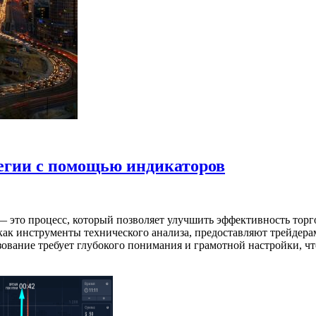
тегии с помощью индикаторов
 это процесс, который позволяет улучшить эффективность торг
как инструменты технического анализа, предоставляют трейдер
зование требует глубокого понимания и грамотной настройки, ч