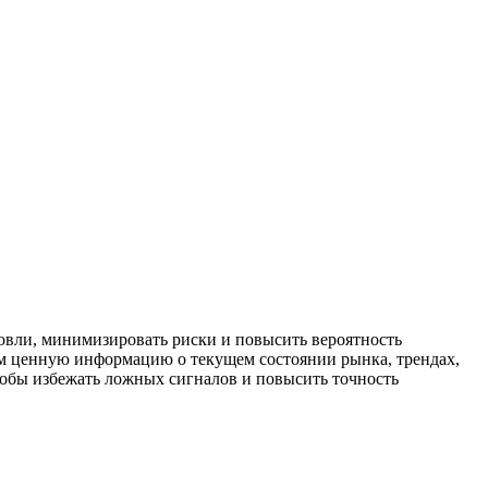
овли, минимизировать риски и повысить вероятность
ам ценную информацию о текущем состоянии рынка, трендах,
тобы избежать ложных сигналов и повысить точность