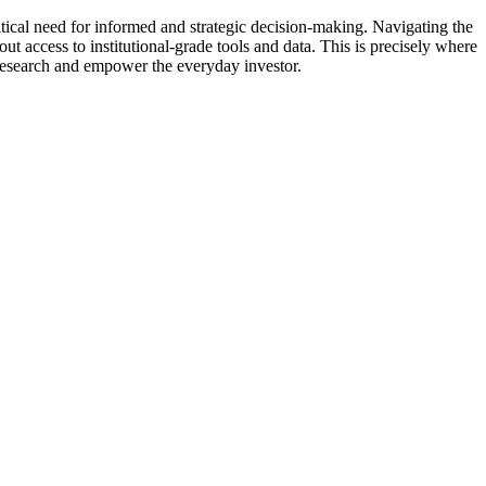
ritical need for informed and strategic decision-making. Navigating the
ut access to institutional-grade tools and data. This is precisely where
t research and empower the everyday investor.