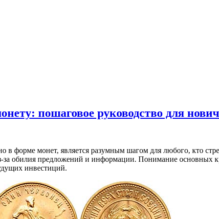
нету: пошаговое руководство для нови
но в форме монет, является разумным шагом для любого, кто ст
из-за обилия предложений и информации. Понимание основных к
удущих инвестиций.