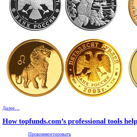
Далее…
How topfunds.com’s professional tools hel
Прокомментировать