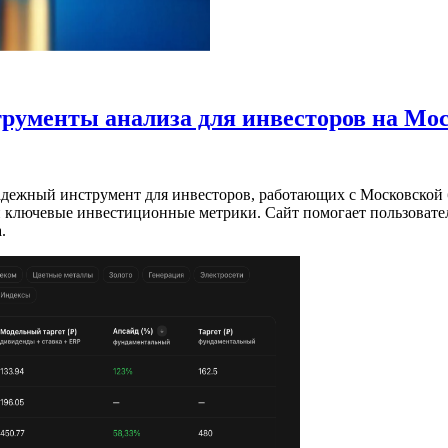
трументы анализа для инвесторов на Мо
дежный инструмент для инвесторов, работающих с Московской 
и ключевые инвестиционные метрики. Сайт помогает пользоват
.