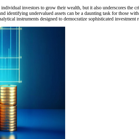
individual investors to grow their wealth, but it also underscores the c
nd identifying undervalued assets can be a daunting task for those witho
 analytical instruments designed to democratize sophisticated investmen