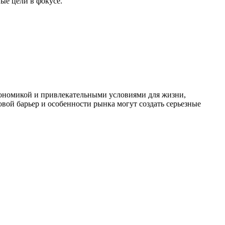
ые цели в фокусе.
экономикой и привлекательными условиями для жизни,
овой барьер и особенности рынка могут создать серьезные