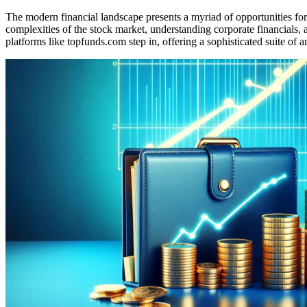
The modern financial landscape presents a myriad of opportunities for 
complexities of the stock market, understanding corporate financials, a
platforms like topfunds.com step in, offering a sophisticated suite of