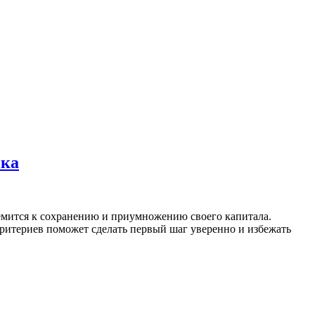
чка
ремится к сохранению и приумножению своего капитала.
ритериев поможет сделать первый шаг уверенно и избежать