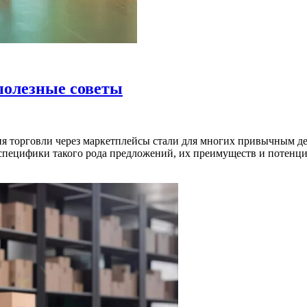
полезные советы
ия торговли через маркетплейсы стали для многих привычным д
 специфики такого рода предложений, их преимуществ и потенц