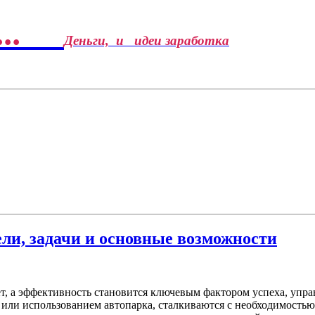
...
Деньги, и идеи заработка
ели, задачи и основные возможности
ет, а эффективность становится ключевым фактором успеха, упр
ми или использованием автопарка, сталкиваются с необходимост