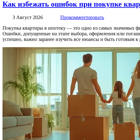
Как избежать ошибок при покупке ква
3 Август 2026
Прокомментировать
Покупка квартиры в ипотеку — это одно из самых значимых 
Ошибки, допущенные на этапе выбора, оформления или погашен
успешно, важно заранее изучить все нюансы и быть готовым к