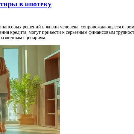
ртиры в ипотеку
финансовых решений в жизни человека, сопровождающееся огр
ия кредита, могут привести к серьезным финансовым трудностя
 различным сценариям.