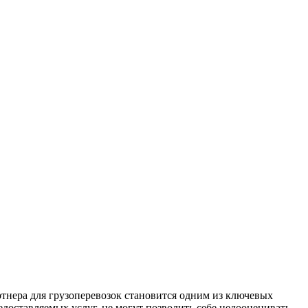
тнера для грузоперевозок становится одним из ключевых
доставляемых услуг, не могут позволить себе недооценивать