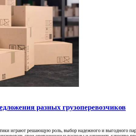
едложения разных грузоперевозчиков
стики играют решающую роль, выбор надежного и выгодного пар
мизировать свои операционные расходы и улучшить качество пре