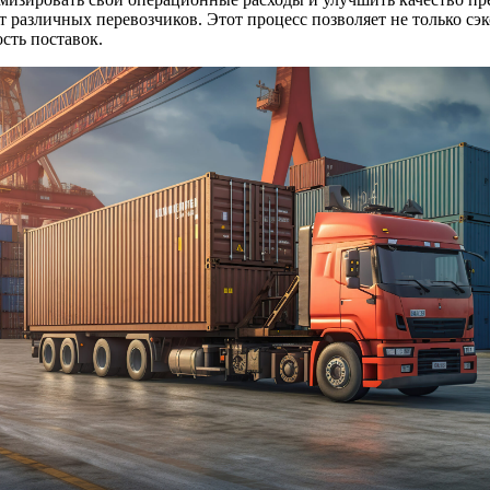
 различных перевозчиков. Этот процесс позволяет не только сэ
ость поставок.