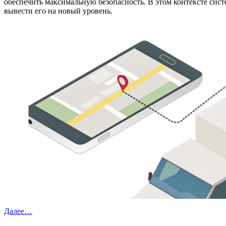
обеспечить максимальную безопасность. В этом контексте си
вывести его на новый уровень.
Далее…