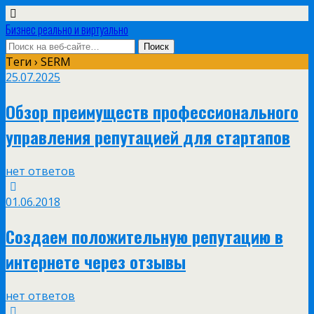
Бизнес реально и виртуально
Теги › SERM
25.07.2025
Обзор преимуществ профессионального
управления репутацией для стартапов
нет ответов
01.06.2018
Создаем положительную репутацию в
интернете через отзывы
нет ответов