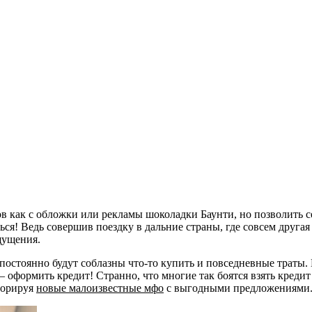
в как с обложки или рекламы шоколадки Баунти, но позволить с
ся! Ведь совершив поездку в дальние страны, где совсем другая 
щущения.
постоянно будут соблазны что-то купить и повседневные траты.
оформить кредит! Странно, что многие так боятся взять кредит 
норируя
новые малоизвестные мфо
с выгодными предложениями