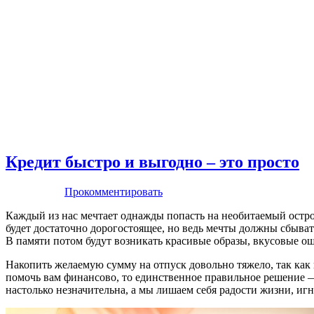
Кредит быстро и выгодно – это просто
Прокомментировать
Каждый из нас мечтает однажды попасть на необитаемый остро
будет достаточно дорогостоящее, но ведь мечты должны сбывать
В памяти потом будут возникать красивые образы, вкусовые о
Накопить желаемую сумму на отпуск довольно тяжело, так как 
помочь вам финансово, то единственное правильное решение — 
настолько незначительна, а мы лишаем себя радости жизни, иг