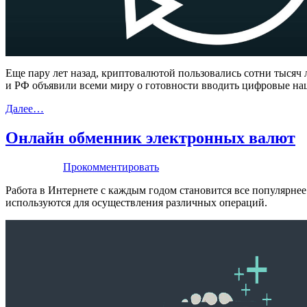
Еще пару лет назад, криптовалютой пользовались сотни тысяч 
и РФ объявили всеми миру о готовности вводить цифровые н
Далее…
Онлайн обменник электронных валют
Прокомментировать
Работа в Интернете с каждым годом становится все популярнее
используются для осуществления различных операций.