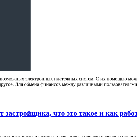
всевозможных электронных платежных систем. С их помощью мож
другое. Для обмена финансов между различными пользователям
застройщика, что это такое и как рабо
дратного метра на жилье, а речь идет в первую очередь о новос