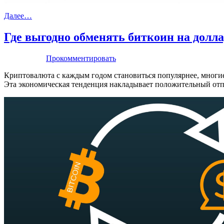
Далее…
Где выгодно обменять биткоин на долл
Прокомментировать
Криптовалюта с каждым годом становиться популярнее, многи
Эта экономическая тенденция накладывает положительный отпе