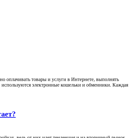
но оплачивать товары и услуги в Интернете, выполнять
и используются электронные кошельки и обменники. Каждая
тает?
тройках, ведь от них идет тенденция и на вторичный рынок,