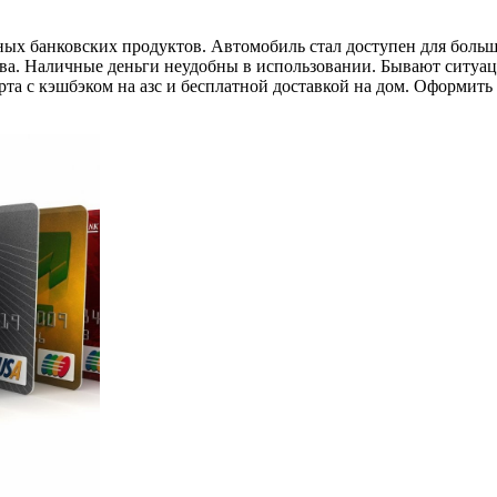
нных банковских продуктов. Автомобиль стал доступен для боль
тва. Наличные деньги неудобны в использовании. Бывают ситуац
арта с кэшбэком на азс и бесплатной доставкой на дом. Оформи