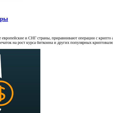
ары
е европейские и СНГ страны, приравнивают операции с крипто 
чаток на рост курса биткоина и других популярных криптовалю