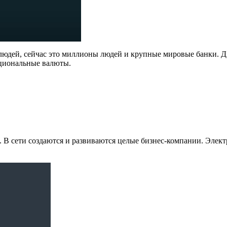
людей, сейчас это миллионы людей и крупные мировые банки. Ди
ациональные валюты.
. В сети создаются и развиваются целые бизнес-компании. Элек