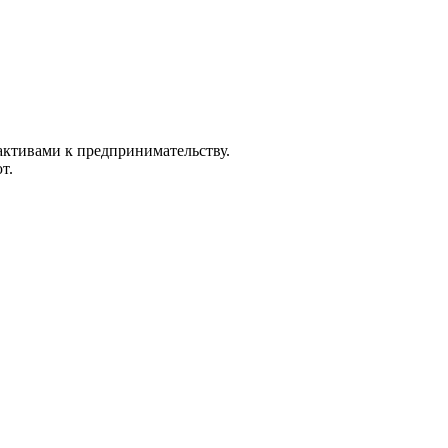
активами к предпринимательству.
т.