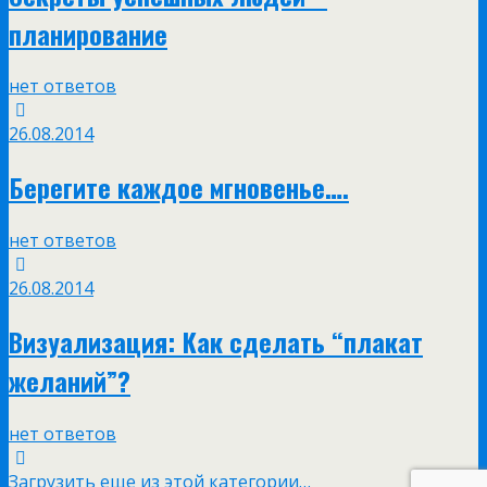
планирование
нет ответов
26.08.2014
Берегите каждое мгновенье….
нет ответов
26.08.2014
Визуализация: Как сделать “плакат
желаний”?
нет ответов
Загрузить еще из этой категории…