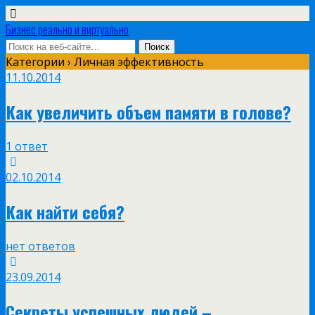
Бизнес реально и виртуально
Категории ›
Личная эффективность
11.10.2014
Как увеличить объем памяти в голове?
1 ответ
02.10.2014
Как найти себя?
нет ответов
23.09.2014
Секреты успешных людей –