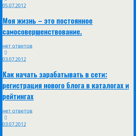
05.07.2012
Моя жизнь – это постоянное
самосовершенствование.
нет ответов
03.07.2012
Как начать зарабатывать в сети:
регистрация нового блога в каталогах и
рейтингах
нет ответов
03.07.2012