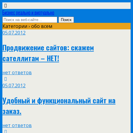
Бизнес реально и виртуально
Категории ›
обо всем
05.07.2012
Продвижение сайтов: скажем
сателлитам – НЕТ!
нет ответов
05.07.2012
Удобный и функциональный сайт на
заказ.
нет ответов