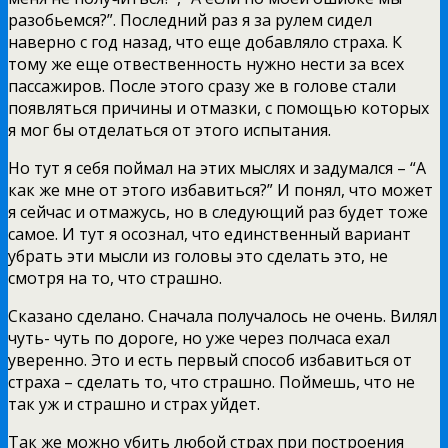
разобьемся?”. Последний раз я за рулем сидел
наверно с год назад, что еще добавляло страха. К
тому же еще отвественность нужно нести за всех
пассажиров. После этого сразу же в голове стали
появляться причины и отмазки, с помощью которых
я мог бы отделаться от этого испытания.
Но тут я себя поймал на этих мыслях и задумался – “А
как же мне от этого избавиться?” И понял, что может
я сейчас и отмажусь, но в следующий раз будет тоже
самое. И тут я осознал, что единственный вариант
убрать эти мысли из головы это сделать это, не
смотря на то, что страшно.
Сказано сделано. Сначала получалось не очень. Вилял
чуть- чуть по дороге, но уже через полчаса ехал
уверенно. Это и есть первый способ избавиться от
страха – сделать то, что страшно. Поймешь, что не
так уж и страшно и страх уйдет.
Так же можно убить любой страх при построения