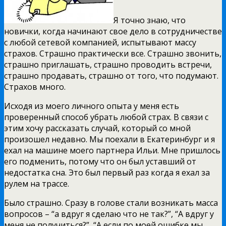
Я точно знаю, что
новички, когда начинают свое дело в сотрудничестве
с любой сетевой компанией, испытывают массу
страхов. Страшно практически все. Страшно звонить,
страшно приглашать, страшно проводить встречи,
страшно продавать, страшно от того, что подумают.
Страхов много.
Исходя из моего личного опыта у меня есть
проверенный способ убрать любой страх. В связи с
этим хочу рассказать случай, который со мной
произошел недавно. Мы поехали в Екатеринбург и я
ехал на машине моего партнера Ильи. Мне пришлось
его подменить, потому что он был уставший от
недостатка сна. Это был первый раз когда я ехал за
рулем на трассе.
Было страшно. Сразу в голове стали возникать масса
вопросов – “а вдруг я сделаю что не так?”, “А вдруг у
меня не получиться?”, “А если по моей ошибке мы