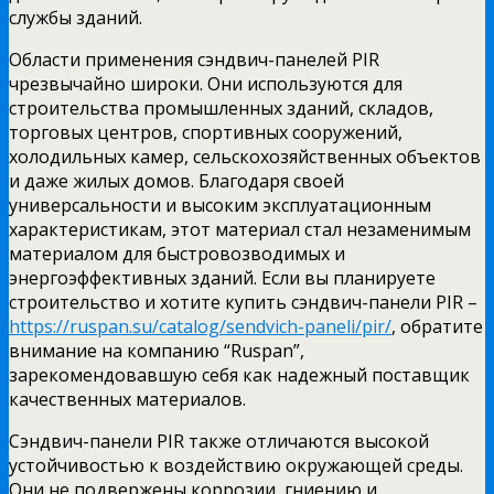
службы зданий.
Области применения сэндвич-панелей PIR
чрезвычайно широки. Они используются для
строительства промышленных зданий, складов,
торговых центров, спортивных сооружений,
холодильных камер, сельскохозяйственных объектов
и даже жилых домов. Благодаря своей
универсальности и высоким эксплуатационным
характеристикам, этот материал стал незаменимым
материалом для быстровозводимых и
энергоэффективных зданий. Если вы планируете
строительство и хотите купить сэндвич-панели PIR –
https://ruspan.su/catalog/sendvich-paneli/pir/
, обратите
внимание на компанию “Ruspan”,
зарекомендовавшую себя как надежный поставщик
качественных материалов.
Сэндвич-панели PIR также отличаются высокой
устойчивостью к воздействию окружающей среды.
Они не подвержены коррозии, гниению и