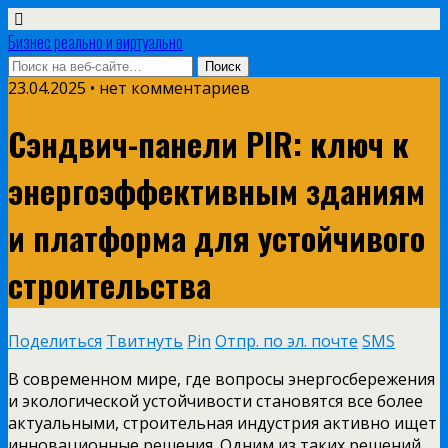
Бизнес реально и виртуально
23.04.2025 • нет комментариев
Сэндвич-панели PIR: ключ к
энергоэффективным зданиям
и платформа для устойчивого
строительства
Поделиться
Твитнуть
Pin
Отпр. по эл. почте
SMS
В современном мире, где вопросы энергосбережения
и экологической устойчивости становятся все более
актуальными, строительная индустрия активно ищет
инновационные решения. Одним из таких решений,