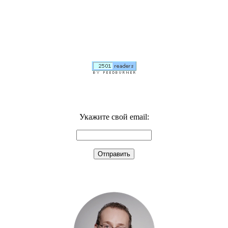
Укажите свой email: