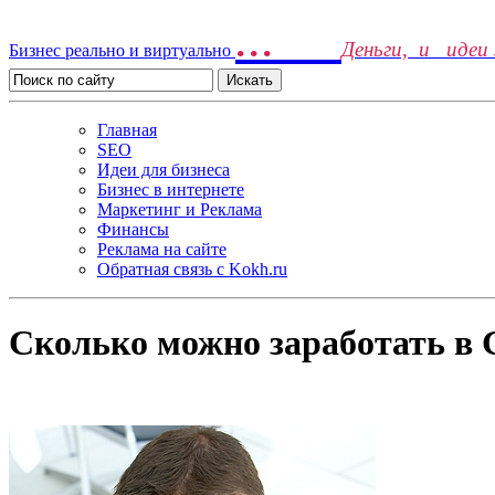
...
Деньги, и идеи
Бизнес реально и виртуально
Главная
SEO
Идеи для бизнеса
Бизнес в интернете
Маркетинг и Реклама
Финансы
Реклама на сайте
Обратная связь c Kokh.ru
Сколько можно заработать в G