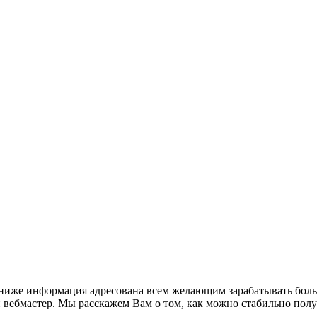
ниже информация адресована всем желающим зарабатывать больши
ебмастер. Мы расскажем Вам о том, как можно стабильно получа