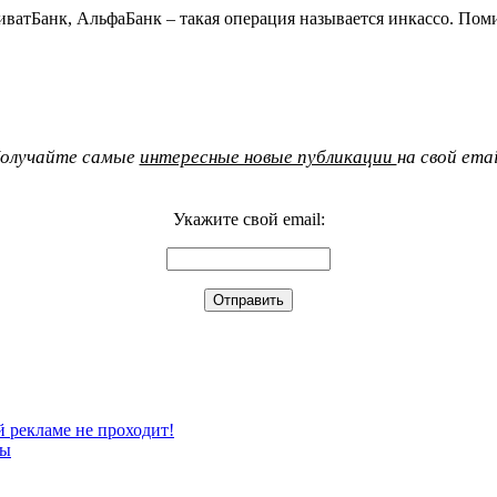
иватБанк, АльфаБанк – такая операция называется инкассо. Пом
олучайте самые
интересные новые публикации
на свой emai
Укажите свой email:
й рекламе не проходит!
мы