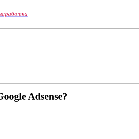
 заработка
oogle Adsense?