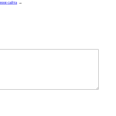
ния сайта
→