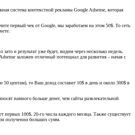
жная система контекстной рекламы Google Adsense, которая
ите первый чек от Google, мы заработаем на этом 50$. То сеть
нете.
зато и результат уже будет, видим через несколько недель.
 Adsense заложен отличный потенциал для развития – начав с
 50 центам), то Ваш доход составит 10$ в день и около 300$ в
носят намного больше денег, чем сайты развлекательной
т первых 100$, 20-го числа каждого месяца. Также существует
 при получении больших сумм.