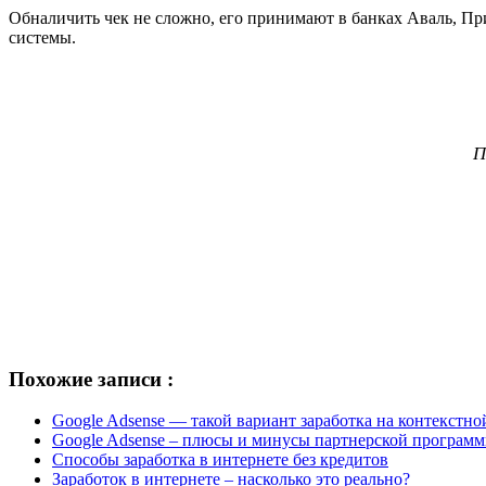
Обналичить чек не сложно, его принимают в банках Аваль, Пр
системы.
П
Похожие записи :
Google Adsense — такой вариант заработка на контекстно
Google Adsense – плюсы и минусы партнерской програм
Способы заработка в интернете без кредитов
Заработок в интернете – насколько это реально?