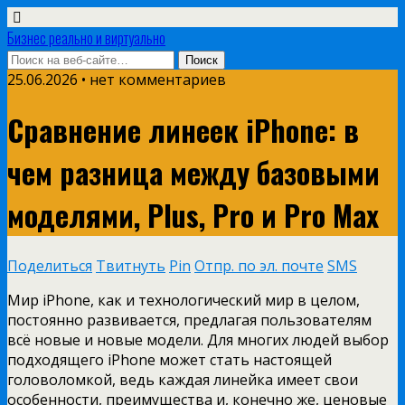
Бизнес реально и виртуально
25.06.2026 • нет комментариев
Сравнение линеек iPhone: в
чем разница между базовыми
моделями, Plus, Pro и Pro Max
Поделиться
Твитнуть
Pin
Отпр. по эл. почте
SMS
Мир iPhone, как и технологический мир в целом,
постоянно развивается, предлагая пользователям
всё новые и новые модели. Для многих людей выбор
подходящего iPhone может стать настоящей
головоломкой, ведь каждая линейка имеет свои
особенности, преимущества и, конечно же, ценовые