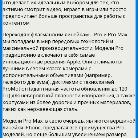
что делает их идеальным выбором для тех, кто
активно смотрит видео, играет в игры или просто
предпочитает больше пространства для работы с
контентом.
Переходя к флагманским линейкам – Pro и Pro Max –
мы попадаем в мир передовых технологий и
максимальной производительности. Модели Pro
традиционно включают в себя самые
инновационные решения Apple. Они отличаются
лучшими в своем классе камерами с
дополнительными объективами (например,
телефото для зума), дисплеями с технологией
ProMotion (адаптивная частота обновления до 120
Гц) для невероятной плавности изображения, а также
корпусами из более дорогих и прочных материалов,
таких как нержавеющая сталь.
Модели Pro Max, в свою очередь, являются вершиной
линейки iPhone, предлагая все преимущества Pro-
моделей, но с еще большим увеличением размера