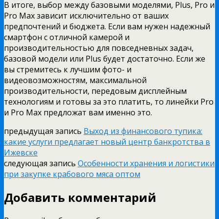
В итоге, выбор между базовыми моделями, Plus, Pro и
Pro Max зависит исключительно от ваших
предпочтений и бюджета. Если вам нужен надежный
смартфон с отличной камерой и
производительностью для повседневных задач,
базовой модели или Plus будет достаточно. Если же
вы стремитесь к лучшим фото- и
видеовозможностям, максимальной
производительности, передовым дисплейным
технологиям и готовы за это платить, то линейки Pro
и Pro Max предложат вам именно это.
предыдущая запись
Выход из финансового тупика:
какие услуги предлагает новый центр банкротства в
Ижевске
следующая запись
Особенности хранения и логистики
при закупке крабового мяса оптом
Добавить комментарий