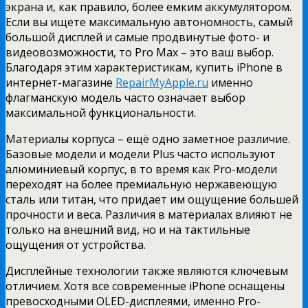
экрана и, как правило, более емким аккумулятором.
Если вы ищете максимальную автономность, самый
большой дисплей и самые продвинутые фото- и
видеовозможности, то Pro Max – это ваш выбор.
Благодаря этим характеристикам, купить iPhone в
интернет-магазине
RepairMyApple.ru
именно
флагманскую модель часто означает выбор
максимальной функциональности.
Материалы корпуса – ещё одно заметное различие.
Базовые модели и модели Plus часто используют
алюминиевый корпус, в то время как Pro-модели
переходят на более премиальную нержавеющую
сталь или титан, что придает им ощущение большей
прочности и веса. Различия в материалах влияют не
только на внешний вид, но и на тактильные
ощущения от устройства.
Дисплейные технологии также являются ключевым
отличием. Хотя все современные iPhone оснащены
превосходными OLED-дисплеями, именно Pro-