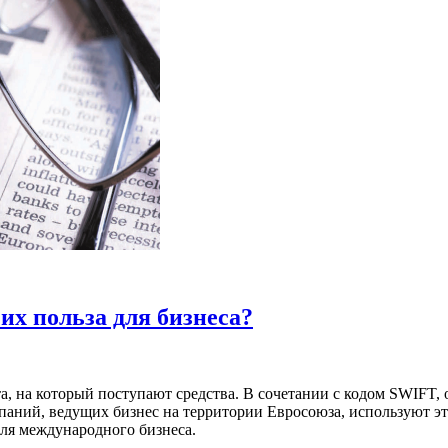
х польза для бизнеса?
а, на который поступают средства. В сочетании с кодом SWIFT
аний, ведущих бизнес на территории Евросоюза, используют эт
 для международного бизнеса.