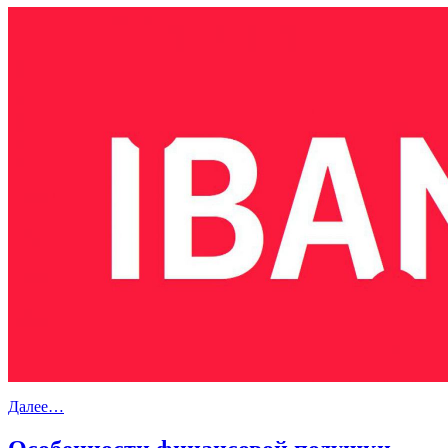
Далее…