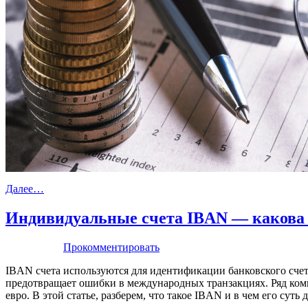
Далее…
Индивидуальные счета IBAN — какова и
Прокомментировать
IBAN счета используются для идентификации банковского счет
предотвращает ошибки в международных транзакциях. Ряд комп
евро. В этой статье, разберем, что такое IBAN и в чем его суть