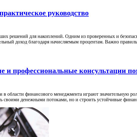
практическое руководство
ших решений для накоплений. Одним из проверенных и безопасн
тельный доход благодаря начисляемым процентам. Важно правил
ие и профессиональные консультации по
и в области финансового менеджмента играют значительную ро
ь своими денежными потоками, но и строить устойчивые финанс