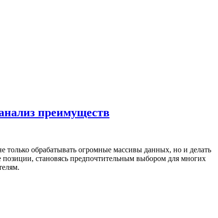
 анализ преимуществ
е только обрабатывать огромные массивы данных, но и делать
ие позиции, становясь предпочтительным выбором для многих
телям.