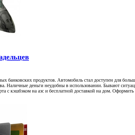
адельцев
нных банковских продуктов. Автомобиль стал доступен для боль
тва. Наличные деньги неудобны в использовании. Бывают ситуац
арта с кэшбэком на азс и бесплатной доставкой на дом. Оформи