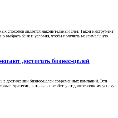
ых способов является накопительный счет. Такой инструмент
ьно выбрать банк и условия, чтобы получить максимальную
могают достигать бизнес-целей
ль в достижении бизнес-целей современных компаний. Эти
овые стратегии, которые способствуют долгосрочному успеху.