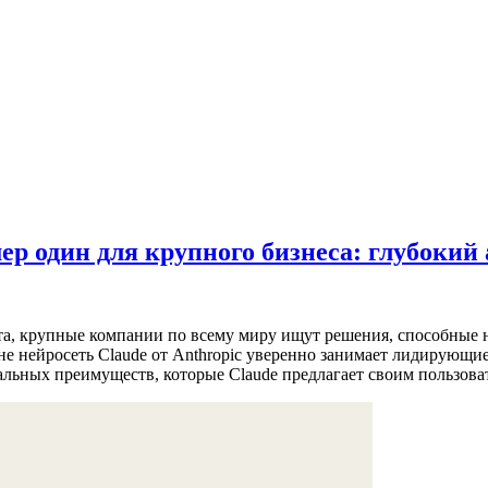
ер один для крупного бизнеса: глубокий
та, крупные компании по всему миру ищут решения, способные н
оне нейросеть Claude от Anthropic уверенно занимает лидирующ
льных преимуществ, которые Claude предлагает своим пользова