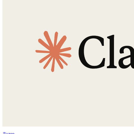
Далее…