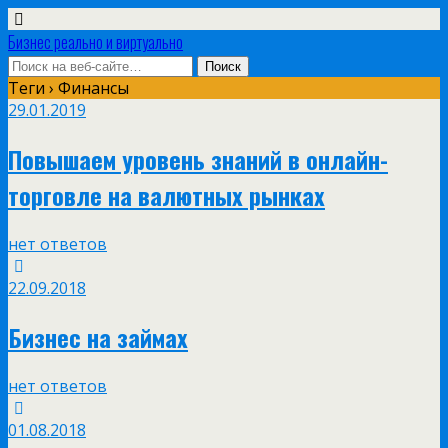
Бизнес реально и виртуально
Теги › Финансы
29.01.2019
Повышаем уровень знаний в онлайн-
торговле на валютных рынках
нет ответов
22.09.2018
Бизнес на займах
нет ответов
01.08.2018