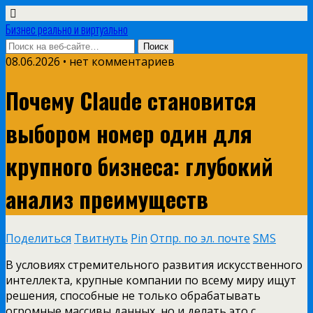
Бизнес реально и виртуально
08.06.2026 • нет комментариев
Почему Claude становится
выбором номер один для
крупного бизнеса: глубокий
анализ преимуществ
Поделиться
Твитнуть
Pin
Отпр. по эл. почте
SMS
В условиях стремительного развития искусственного
интеллекта, крупные компании по всему миру ищут
решения, способные не только обрабатывать
огромные массивы данных, но и делать это с