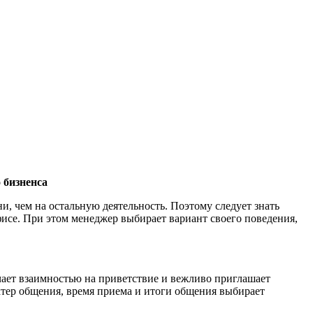
 бизненса
и, чем на остальную деятельность. Поэтому следует знать
фисе. При этом менеджер выбирает вариант своего поведения,
ечает взаимностью на приветствие и вежливо приглашает
ктер общения, время приема и итоги общения выбирает