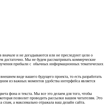
ов вначале и не догадываются или не преследуют цели о
чем достаточно. Мы не будем рассматривать коммерческие
 получения прибыли с обычных информационных тематических
 внешнем виде вашего будущего проекта, то есть разработать
 Одним из важных моментов удобства интерфейса является
ета фона и текста. Мы все это делаем для того, чтобы
 которая позволит проводить рассылки вашим читателям. Это
а спам, а максимально отражала ваш дизайн сайта.