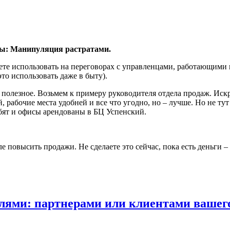
ры: Манипуляция растратами.
ожете использовать на переговорах с управленцами, работающи
то использовать даже в быту).
 полезное. Возьмем к примеру руководителя отдела продаж. Искре
рабочие места удобней и все что угодно, но – лучше. Но не тут 
юбят и офисы арендованы в БЦ Успенский.
 повысить продажи. Не сделаете это сейчас, пока есть деньги – 
лями: партнерами или клиентами вашего