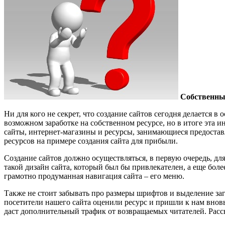
Собственный
Ни для кого не секрет, что создание сайтов сегодня делается в
возможном заработке на собственном ресурсе, но в итоге эта 
сайты, интернет-магазины и ресурсы, занимающиеся предост
ресурсов на примере создания сайта для прибыли.
Создание сайтов должно осуществляться, в первую очередь, для
такой дизайн сайта, который был бы привлекателен, а еще бол
грамотно продуманная навигация сайта – его меню.
Также не стоит забывать про размеры шрифтов и выделение заго
посетители нашего сайта оценили ресурс и пришли к нам внов
даст дополнительный трафик от возвращаемых читателей. Рассы