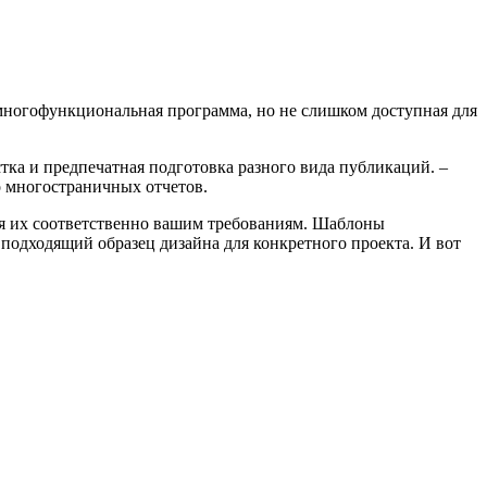
 многофункциональная программа, но не слишком доступная для
тка и предпечатная подготовка разного вида публикаций. –
 многостраничных отчетов.
яя их соответственно вашим требованиям. Шаблоны
е подходящий образец дизайна для конкретного проекта. И вот