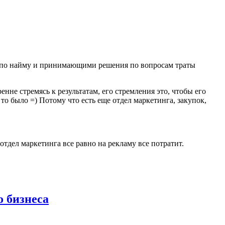
ми по найму и принимающими решения по вопросам траты
нне стремясь к результатам, его стремления это, чтобы его
то было =) Потому что есть еще отдел маркетинга, закупок,
отдел маркетинга все равно на рекламу все потратит.
 бизнеса