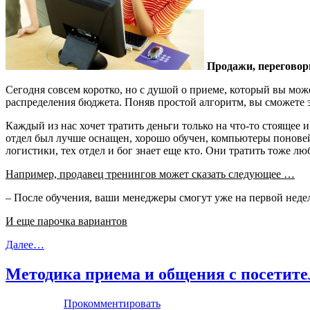
Продажи, перегово
Сегодня совсем коротко, но с душой о приеме, который вы м
распределения бюджета. Поняв простой алгоритм, вы сможете э
Каждый из нас хочет тратить деньги только на что-то стоящее и
отдел был лучше оснащен, хорошо обучен, компьютеры поновей, 
логистики, тех отдел и бог знает еще кто. Они тратить тоже л
Например, продавец тренингов может сказать следующее …
– После обучения, ваши менеджеры смогут уже на первой неделе
И еще парочка вариантов
Далее…
Методика приема и общения с посетите
Прокомментировать