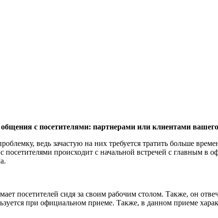
 общения с посетителями: партнерами или клиентами вашего
блемку, ведь зачастую на них требуется тратить больше времен
с посетителями происходит с начальной встречей с главным в о
а.
мает посетителей сидя за своим рабочим столом. Также, он отв
льзуется при официальном приеме. Также, в данном приеме хара