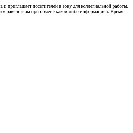
ла и приглашает посетителей в зону для коллегиальной работы,
олным равенством при обмене какой-либо информацией. Время