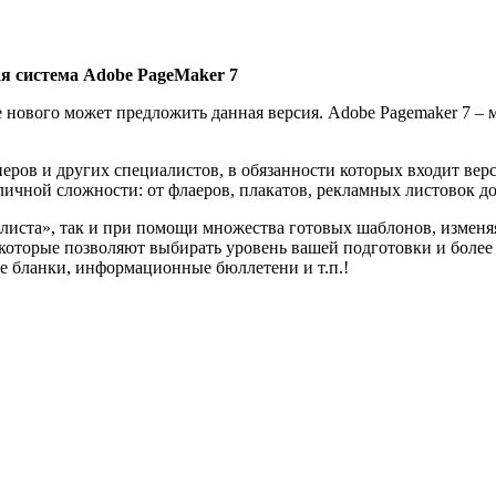
я система Adobe PageMaker 7
е нового может предложить данная версия. Adobe Pagemaker 7 –
еров и других специалистов, в обязанности которых входит верс
чной сложности: от флаеров, плакатов, рекламных листовок до
 листа», так и при помощи множества готовых шаблонов, измен
ed, которые позволяют выбирать уровень вашей подготовки и боле
е бланки, информационные бюллетени и т.п.!