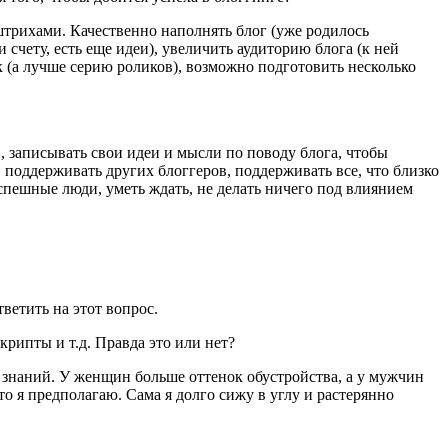
трихами. Качественно наполнять блог (уже родилось
счету, есть еще идеи), увеличить аудиторию блога (к ней
к (а лучше серию роликов), возможно подготовить несколько
», записывать свои идеи и мысли по поводу блога, чтобы
 поддерживать других блоггеров, поддерживать все, что близко
успешные люди, уметь ждать, не делать ничего под влиянием
тветить на этот вопрос.
крипты и т.д. Правда это или нет?
 знаний. У женщин больше оттенок обустройства, а у мужчин
 я предполагаю. Сама я долго сижу в углу и растерянно