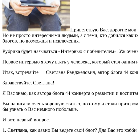
Приветствую Вас, дорогие мои 
Но не просто интересными людьми, а с теми, кто добился каких
блогов, но возможны и исключения.
Рубрика будет называться «Интервью с победителем». Уж очень
Первое интервью я хочу взять у человека, который стал одним 
Итак, встречайте — Светлана Ранджелович, автор блога 44 кон
Здравствуйте, Светлана!
Я Вас знаю, как автора блога 44 конверта о развитии и воспит
Вы написали очень хорошую статью, поэтому и стали призером к
бы узнать о Вас немного побольше.
И вот, первый вопрос.
1. Светлана, как давно Вы ведете свой блог? Для Вас это хобби