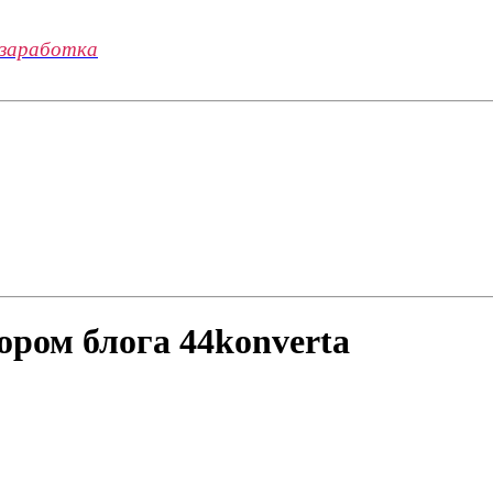
 заработка
ором блога 44konverta