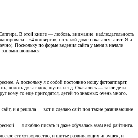
 Сапгира. В этой книге — любовь, внимание, наблюдательность
нировала – «4 конверта», но такой домен оказался занят. Я и
ечно). Поскольку по форме ведения сайта у меня в начале
 и запоминающимся.
ереснее. А поскольку я с собой постоянно ношу фотоаппарат,
ь, вплоть до загадок, шуток и т.д. Оказалось — такое дети
руг кому-то еще пригодятся, детей-то знакмых очень много.
 сайт, и я решила — вот и сделаю сайт под такие развивающие
ресной — я люблю писать и даже обучалась азам веб-райтинга.
тельское стихотворчество, и шитье развивающих игрушек, и