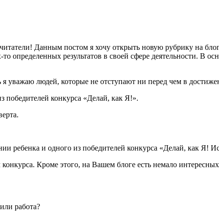
читатели! Данным постом я хочу открыть новую рубрику на блог
-то определенных результатов в своей сфере деятельности. В осн
 я уважаю людей, которые не отступают ни перед чем в достиже
из победителей конкурса «Делай, как Я!».
верта.
ании ребенка и одного из победителей конкурса «Делай, как Я! И
онкурса. Кроме этого, на Вашем блоге есть немало интересных с
 или работа?