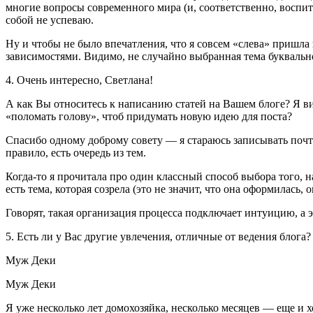
многие вопросы современного мира (и, соответственно, воспит
собой не успеваю.
Ну и чтобы не было впечатления, что я совсем «слева» пришла 
зависимостями. Видимо, не случайно выбранная тема буквально
4. Очень интересно, Светлана!
А как Вы относитесь к написанию статей на Вашем блоге? Я виж
«поломать голову», чтоб придумать новую идею для поста?
Спасибо одному доброму совету — я стараюсь записывать почти 
правило, есть очередь из тем.
Когда-то я прочитала про один классный способ выбора того, н
есть тема, которая созрела (это не значит, что она оформилась, 
Говорят, такая организация процесса подключает интуицию, а 
5. Есть ли у Вас другие увлечения, отличные от ведения блога
Муж Деки
Муж Деки
Я уже несколько лет домохозяйка, несколько месяцев — еще и 