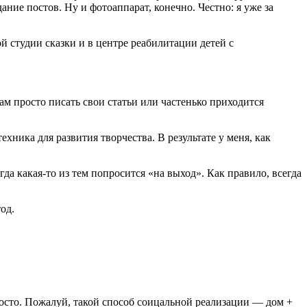
ние постов. Ну и фотоаппарат, конечно. Честно: я уже за
й студии сказки и в центре реабилитации детей с
ам просто писать свои статьи или частенько приходится
хника для развития творчества. В результате у меня, как
да какая-то из тем попросится «на выход». Как правило, всегда
од.
росто. Пожалуй, такой способ соицальной реализации — дом +