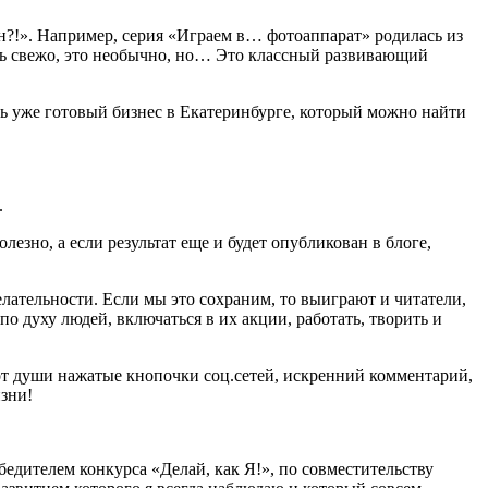
н?!». Например, серия «Играем в… фотоаппарат» родилась из
быть свежо, это необычно, но… Это классный развивающий
ть уже готовый бизнес в Екатеринбурге, который можно найти
.
езно, а если результат еще и будет опубликован в блоге,
лательности. Если мы это сохраним, то выиграют и читатели,
по духу людей, включаться в их акции, работать, творить и
 от души нажатые кнопочки соц.сетей, искренний комментарий,
зни!
едителем конкурса «Делай, как Я!», по совместительству