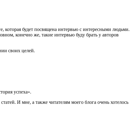
е, которая будет посвящена интервью с интересными людьми.
овном, конечно же, такие интервью буду брать у авторов
нии своих целей.
стория успеха».
татей. И мне, а также читателям моего блога очень хотелось