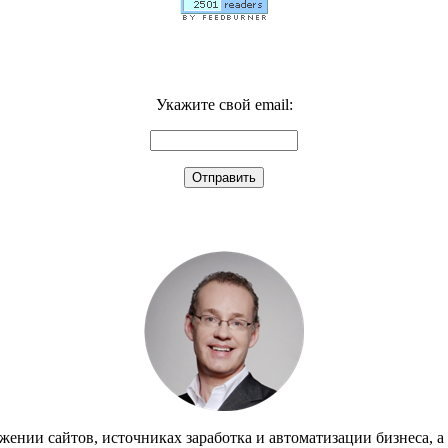
Укажите свой email:
жении сайтов, источниках заработка и автоматизации бизнеса, а т