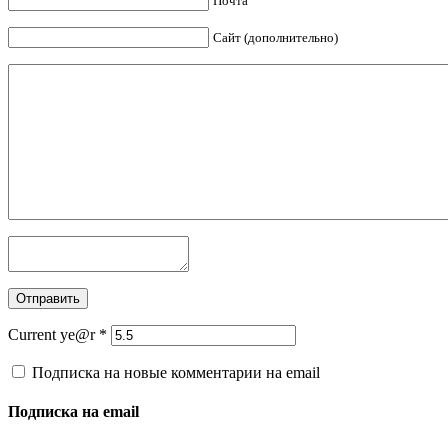
Почта
Сайт (дополнительно)
Current ye@r
*
Подписка на новые комментарии на email
Подписка на email