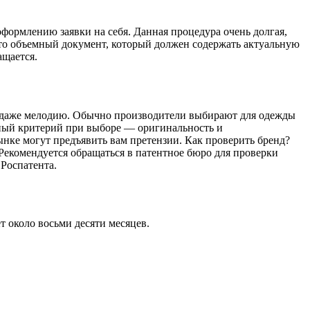
 оформлению заявки на себя. Данная процедура очень долгая,
 это объемный документ, который должен содержать актуальную
ащается.
 и даже мелодию. Обычно производители выбирают для одежды
ный критерий при выборе — оригинальность и
нке могут предъявить вам претензии. Как проверить бренд?
 Рекомендуется обращаться в патентное бюро для проверки
 Роспатента.
т около восьми десяти месяцев.