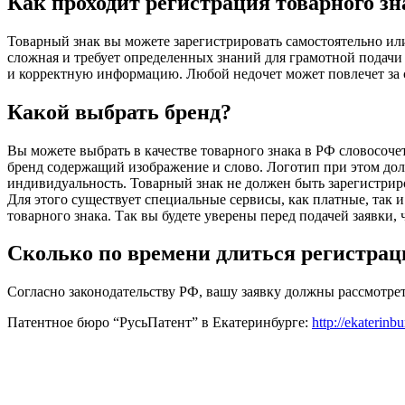
Как проходит регистрация товарного зн
Товарный знак вы можете зарегистрировать самостоятельно ил
сложная и требует определенных знаний для грамотной подачи
и корректную информацию. Любой недочет может повлечет за с
Какой выбрать бренд?
Вы можете выбрать в качестве товарного знака в РФ словосоч
бренд содержащий изображение и слово. Логотип при этом д
индивидуальность. Товарный знак не должен быть зарегистрир
Для этого существует специальные сервисы, как платные, так 
товарного знака. Так вы будете уверены перед подачей заявки
Сколько по времени длиться регистрац
Согласно законодательству РФ, вашу заявку должны рассмотреть
Патентное бюро “РусьПатент” в Екатеринбурге:
http://ekaterinbu