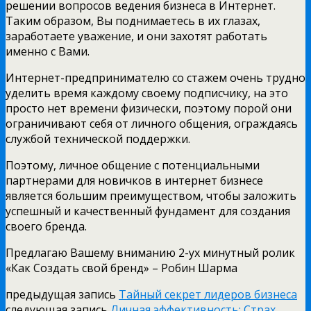
решении вопросов ведения бизнеса в Интернет.
Таким образом, Вы поднимаетесь в их глазах,
заработаете уважение, и они захотят работать
именно с Вами.
Интернет-предпринимателю со стажем очень трудно
уделить время каждому своему подписчику, на это
просто нет времени физически, поэтому порой они
ограничивают себя от личного общения, ограждаясь
службой технической поддержки.
Поэтому, личное общение с потенциальными
партнерами для новичков в интернет бизнесе
является большим преимуществом, чтобы заложить
успешный и качественный фундамент для создания
своего бренда.
Предлагаю Вашему вниманию 2-ух минутный ролик
«Как Создать свой бренд» – Робин Шарма
предыдущая запись
Тайный секрет лидеров бизнеса
следующая запись
Личная эффективность: Страх