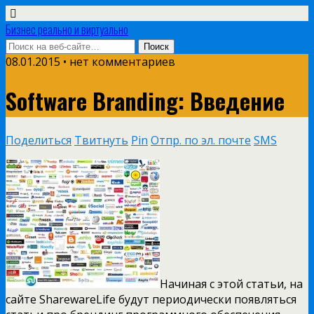
Бизнес реально и виртуально
08.01.2015 • нет комментариев
Software Branding: Введение
Поделиться
Твитнуть
Pin
Отпр. по эл. почте
SMS
Начиная с этой статьи, на
сайте SharewareLife будут периодически появляться