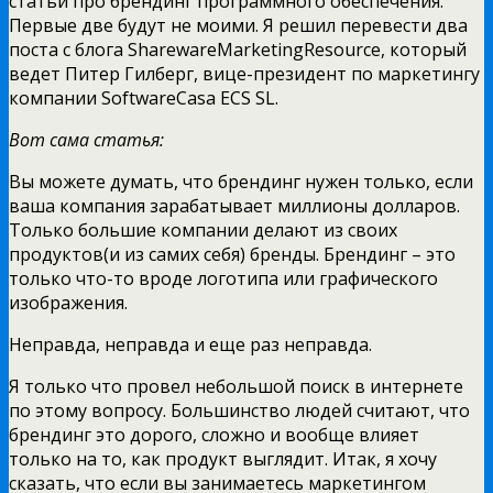
статьи про брендинг программного обеспечения.
Первые две будут не моими. Я решил перевести два
поста с блога SharewareMarketingResource, который
ведет Питер Гилберг, вице-президент по маркетингу
компании SoftwareCasa ECS SL.
Вот сама статья:
Вы можете думать, что брендинг нужен только, если
ваша компания зарабатывает миллионы долларов.
Только большие компании делают из своих
продуктов(и из самих себя) бренды. Брендинг – это
только что-то вроде логотипа или графического
изображения.
Неправда, неправда и еще раз неправда.
Я только что провел небольшой поиск в интернете
по этому вопросу. Большинство людей считают, что
брендинг это дорого, сложно и вообще влияет
только на то, как продукт выглядит. Итак, я хочу
сказать, что если вы занимаетесь маркетингом